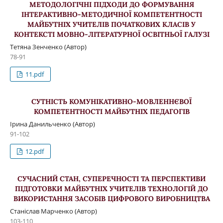
МЕТОДОЛОГІЧНІ ПІДХОДИ ДО ФОРМУВАННЯ
ІНТЕРАКТИВНО-МЕТОДИЧНОЇ КОМПЕТЕНТНОСТІ
МАЙБУТНІХ УЧИТЕЛІВ ПОЧАТКОВИХ КЛАСІВ У
КОНТЕКСТІ МОВНО-ЛІТЕРАТУРНОЇ ОСВІТНЬОЇ ГАЛУЗІ
Тетяна Зенченко (Автор)
78-91
11.pdf
СУТНІСТЬ КОМУНІКАТИВНО-МОВЛЕННЄВОЇ
КОМПЕТЕНТНОСТІ МАЙБУТНІХ ПЕДАГОГІВ
Ірина Данильченко (Автор)
91-102
12.pdf
СУЧАСНИЙ СТАН, СУПЕРЕЧНОСТІ ТА ПЕРСПЕКТИВИ
ПІДГОТОВКИ МАЙБУТНІХ УЧИТЕЛІВ ТЕХНОЛОГІЙ ДО
ВИКОРИСТАННЯ ЗАСОБІВ ЦИФРОВОГО ВИРОБНИЦТВА
Станіслав Марченко (Автор)
103-110