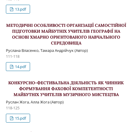
13.pdf
МЕТОДИЧНІ ОСОБЛИВОСТІ ОРГАНІЗАЦІЇ САМОСТІЙНОЇ
ПІДГОТОВКИ МАЙБУТНІХ УЧИТЕЛІВ ГЕОГРАФІЇ НА
ОСНОВІ ХМАРНО ОРІЄНТОВАНОГО НАВЧАЛЬНОГО
СЕРЕДОВИЩА
Руслана Власенко, Тамара Андрійчук (Автор)
111-118
14.pdf
КОНКУРСНО-ФЕСТИВАЛЬНА ДІЯЛЬНІСТЬ ЯК ЧИННИК
ФОРМУВАННЯ ФАХОВОЇ КОМПЕТЕНТНОСТІ
МАЙБУТНІХ УЧИТЕЛІВ МУЗИЧНОГО МИСТЕЦТВА
Руслан Жога, Алла Жога (Автор)
118-125
15.pdf