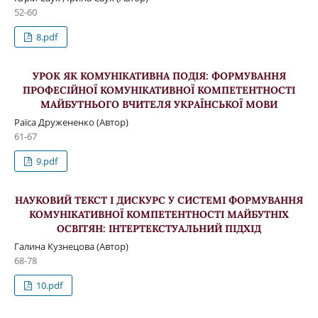
52-60
8.pdf
УРОК ЯК КОМУНІКАТИВНА ПОДІЯ: ФОРМУВАННЯ
ПРОФЕСІЙНОЇ КОМУНІКАТИВНОЇ КОМПЕТЕНТНОСТІ
МАЙБУТНЬОГО ВЧИТЕЛЯ УКРАЇНСЬКОЇ МОВИ
Раїса Дружененко (Автор)
61-67
9.pdf
НАУКОВИЙ ТЕКСТ І ДИСКУРС У СИСТЕМІ ФОРМУВАННЯ
КОМУНІКАТИВНОЇ КОМПЕТЕНТНОСТІ МАЙБУТНІХ
ОСВІТЯН: ІНТЕРТЕКСТУАЛЬНИЙ ПІДХІД
Галина Кузнецова (Автор)
68-78
10.pdf