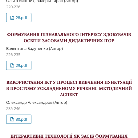
Ольга Вишник, Валерія Таран (Автор)
220-226
28.pdf
ФОРМУВАННЯ ПІЗНАВАЛЬНОГО ІНТЕРЕСУ ЗДОБУВАЧІВ
ОСВІТИ ЗАСОБАМИ ДИДАКТИЧНИХ ІГОР
Валентина Бадуненко (Автор)
226-235
29.pdf
ВИКОРИСТАННЯ ІКТ У ПРОЦЕСІ ВИВЧЕННЯ ПУНКТУАЦІЇ
В ПРОСТОМУ УСКЛАДНЕНОМУ РЕЧЕННІ: МЕТОДИЧНИЙ
АСПЕКТ
Олександр Александров (Автор)
235-246
30.pdf
ІНТЕРАКТИВНІ ТЕХНОЛОГІЇ ЯК ЗАСІБ ФОРМУВАННЯ