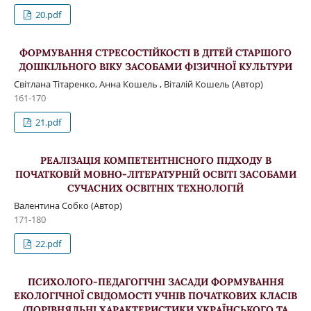
20.pdf
ФОРМУВАННЯ СТРЕСОСТІЙКОСТІ В ДІТЕЙ СТАРШОГО
ДОШКІЛЬНОГО ВІКУ ЗАСОБАМИ ФІЗИЧНОЇ КУЛЬТУРИ
Світлана Тітаренко, Анна Кошель , Віталій Кошель (Автор)
161-170
21.pdf
РЕАЛІЗАЦІЯ КОМПЕТЕНТНІСНОГО ПІДХОДУ В
ПОЧАТКОВІЙ МОВНО-ЛІТЕРАТУРНІЙ ОСВІТІ ЗАСОБАМИ
СУЧАСНИХ ОСВІТНІХ ТЕХНОЛОГІЙ
Валентина Собко (Автор)
171-180
22.pdf
ПСИХОЛОГО-ПЕДАГОГІЧНІ ЗАСАДИ ФОРМУВАННЯ
ЕКОЛОГІЧНОЇ СВІДОМОСТІ УЧНІВ ПОЧАТКОВИХ КЛАСІВ
(ПОРІВНЯЛЬНІ ХАРАКТЕРИСТИКИ УКРАЇНСЬКОГО ТА