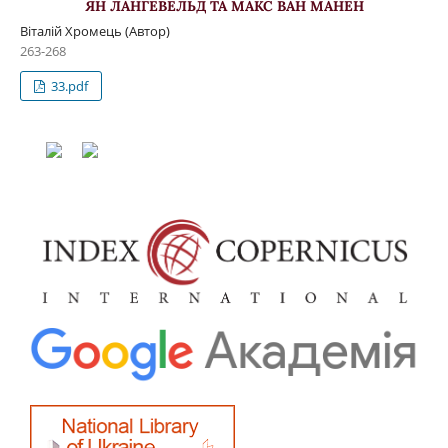
ЯН ЛАНГЕВЕЛЬД ТА МАКС ВАН МАНЕН
Віталій Хромець (Автор)
263-268
33.pdf