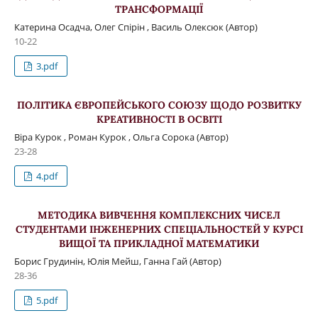
ТРАНСФОРМАЦІЇ
Катерина Осадча, Олег Спірін , Василь Олексюк (Автор)
10-22
3.pdf
ПОЛІТИКА ЄВРОПЕЙСЬКОГО СОЮЗУ ЩОДО РОЗВИТКУ
КРЕАТИВНОСТІ В ОСВІТІ
Віра Курок , Роман Курок , Ольга Сорока (Автор)
23-28
4.pdf
МЕТОДИКА ВИВЧЕННЯ КОМПЛЕКСНИХ ЧИСЕЛ
СТУДЕНТАМИ ІНЖЕНЕРНИХ СПЕЦІАЛЬНОСТЕЙ У КУРСІ
ВИЩОЇ ТА ПРИКЛАДНОЇ МАТЕМАТИКИ
Борис Грудинін, Юлія Мейш, Ганна Гай (Автор)
28-36
5.pdf