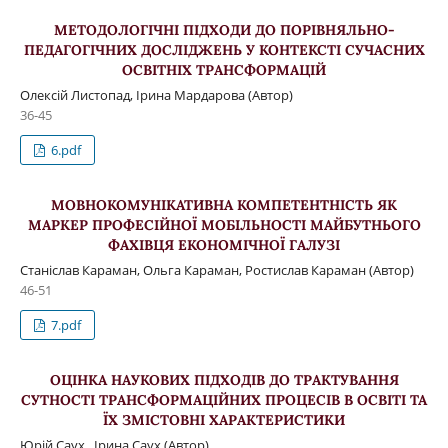
МЕТОДОЛОГІЧНІ ПІДХОДИ ДО ПОРІВНЯЛЬНО-
ПЕДАГОГІЧНИХ ДОСЛІДЖЕНЬ У КОНТЕКСТІ СУЧАСНИХ
ОСВІТНІХ ТРАНСФОРМАЦІЙ
Олексій Листопад, Ірина Мардарова (Автор)
36-45
6.pdf
МОВНОКОМУНІКАТИВНА КОМПЕТЕНТНІСТЬ ЯК
МАРКЕР ПРОФЕСІЙНОЇ МОБІЛЬНОСТІ МАЙБУТНЬОГО
ФАХІВЦЯ ЕКОНОМІЧНОЇ ГАЛУЗІ
Станіслав Караман, Ольга Караман, Ростислав Караман (Автор)
46-51
7.pdf
ОЦІНКА НАУКОВИХ ПІДХОДІВ ДО ТРАКТУВАННЯ
СУТНОСТІ ТРАНСФОРМАЦІЙНИХ ПРОЦЕСІВ В ОСВІТІ ТА
ЇХ ЗМІСТОВНІ ХАРАКТЕРИСТИКИ
Юрій Саух , Ірина Саух (Автор)