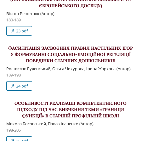
ЄВРОПЕЙСЬКОГО ДОСВІДУ)
Віктор Решетняк (Автор)
180-189
23.pdf
ФАСИЛІТАЦІЯ ЗАСВОЄННЯ ПРАВИЛ НАСТІЛЬНИХ ІГОР
У ФОРМУВАННІ СОЦІАЛЬНО-ЕМОЦІЙНОЇ РЕГУЛЯЦІЇ
ПОВЕДІНКИ СТАРШИХ ДОШКІЛЬНИКІВ
Ростислав Руденський, Ольга Чикурова, Ірина Жаркова (Автор)
189-198
24.pdf
ОСОБЛИВОСТІ РЕАЛІЗАЦІЇ КОМПЕТЕНТНІСНОГО
ПІДХОДУ ПІД ЧАС ВИВЧЕННЯ ТЕМИ «ГРАНИЦЯ
ФУНКЦІЇ» В СТАРШІЙ ПРОФІЛЬНІЙ ШКОЛІ
Микола Босовський, Павло Іваненко (Автор)
198-205