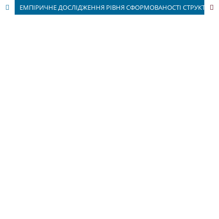
ЕМПІРИЧНЕ ДОСЛІДЖЕННЯ РІВНЯ СФОРМОВАНОСТІ СТРУКТУРНИХ КОМПОНЕНТІВ ЕМОЦІЙНОГО ІНТЕЛЕКТУ ТРЕТЬОКЛАСНИКІВ