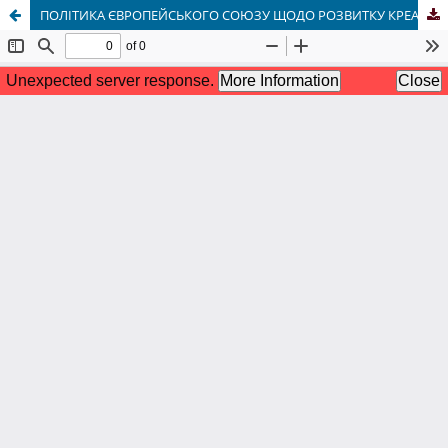
ПОЛІТИКА ЄВРОПЕЙСЬКОГО СОЮЗУ ЩОДО РОЗВИТКУ КРЕАТИВНОСТІ В ОСВІТІ