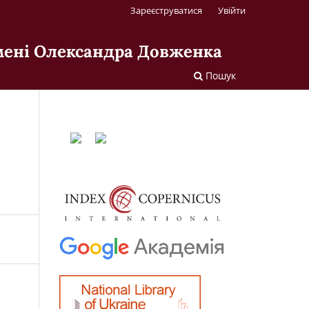
Зареєструватися
Увійти
імені Олександра Довженка
Пошук