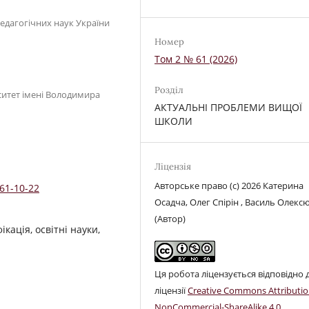
педагогічних наук України
Номер
Том 2 № 61 (2026)
Розділ
ситет імені Володимира
АКТУАЛЬНІ ПРОБЛЕМИ ВИЩОЇ
ШКОЛИ
Ліцензія
Авторське право (c) 2026 Катерина
-61-10-22
Осадча, Олег Спірін , Василь Олекс
(Автор)
ікація, освітні науки,
Ця робота ліцензується відповідно 
ліцензії
Creative Commons Attributio
NonCommercial-ShareAlike 4.0