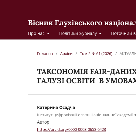
Вісник Глухівського націона
Про нас
Політики журналу
Поточний в
Головна
/
Архіви
/
Том 2 № 61 (2026)
/
АКТУАЛ
ТАКСОНОМІЯ FAIR-ДАНИ
ГАЛУЗІ ОСВІТИ В УМОВА
Катерина Осадча
Інститут цифровізації освіти Національної академії 
Автор
https://orcid.org/0000-0003-0653-6423