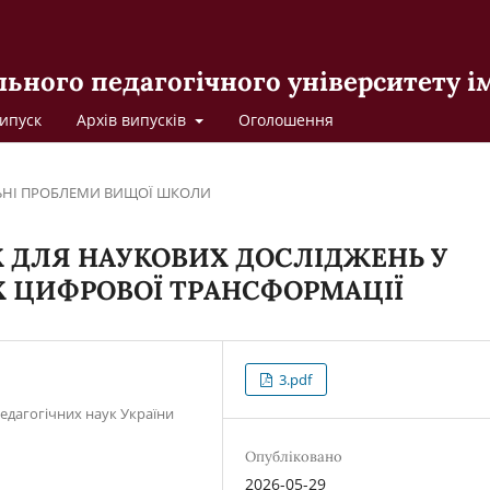
льного педагогічного університету 
ипуск
Архів випусків
Оголошення
ЬНІ ПРОБЛЕМИ ВИЩОЇ ШКОЛИ
Х ДЛЯ НАУКОВИХ ДОСЛІДЖЕНЬ У
Х ЦИФРОВОЇ ТРАНСФОРМАЦІЇ
3.pdf
педагогічних наук України
Опубліковано
2026-05-29