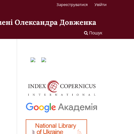
Зареєструватися
Увійти
імені Олександра Довженка
Пошук