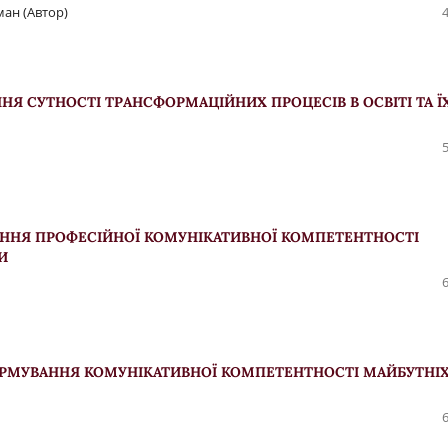
ман (Автор)
НЯ СУТНОСТІ ТРАНСФОРМАЦІЙНИХ ПРОЦЕСІВ В ОСВІТІ ТА Ї
АННЯ ПРОФЕСІЙНОЇ КОМУНІКАТИВНОЇ КОМПЕТЕНТНОСТІ
И
ФОРМУВАННЯ КОМУНІКАТИВНОЇ КОМПЕТЕНТНОСТІ МАЙБУТНІ