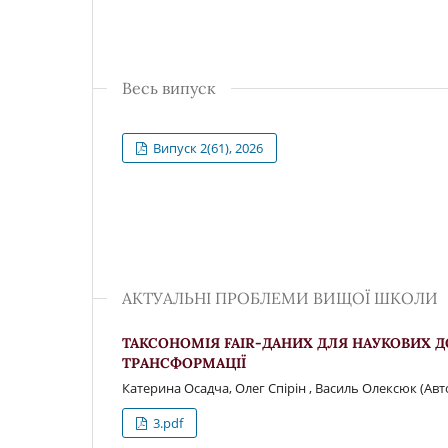
Весь випуск
Випуск 2(61), 2026
АКТУАЛЬНІ ПРОБЛЕМИ ВИЩОЇ ШКОЛИ
ТАКСОНОМІЯ FAIR-ДАНИХ ДЛЯ НАУКОВИХ Д
ТРАНСФОРМАЦІЇ
Катерина Осадча, Олег Спірін , Василь Олексюк (Авт
3.pdf