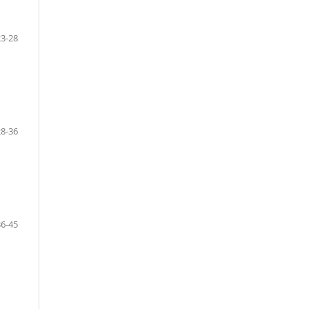
23-28
28-36
36-45