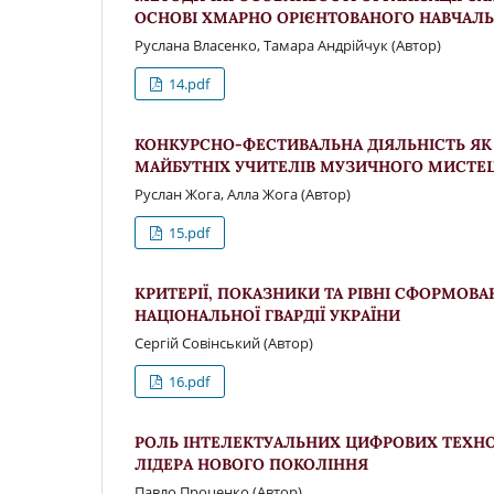
ОСНОВІ ХМАРНО ОРІЄНТОВАНОГО НАВЧАЛ
Руслана Власенко, Тамара Андрійчук (Автор)
14.pdf
КОНКУРСНО-ФЕСТИВАЛЬНА ДІЯЛЬНІСТЬ Я
МАЙБУТНІХ УЧИТЕЛІВ МУЗИЧНОГО МИСТЕ
Руслан Жога, Алла Жога (Автор)
15.pdf
КРИТЕРІЇ, ПОКАЗНИКИ ТА РІВНІ СФОРМОВ
НАЦІОНАЛЬНОЇ ГВАРДІЇ УКРАЇНИ
Сергій Совінський (Автор)
16.pdf
РОЛЬ ІНТЕЛЕКТУАЛЬНИХ ЦИФРОВИХ ТЕХН
ЛІДЕРА НОВОГО ПОКОЛІННЯ
Павло Проценко (Автор)