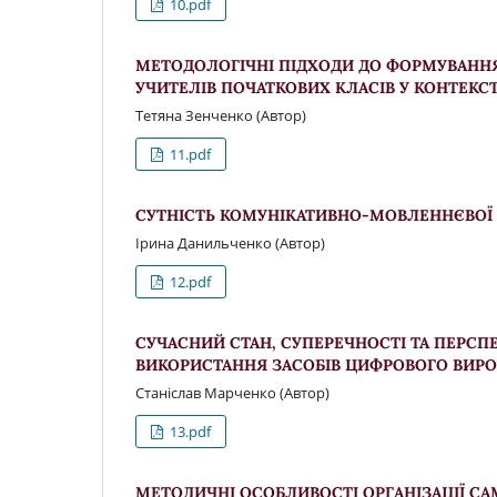
10.pdf
МЕТОДОЛОГІЧНІ ПІДХОДИ ДО ФОРМУВАНН
УЧИТЕЛІВ ПОЧАТКОВИХ КЛАСІВ У КОНТЕКСТ
Тетяна Зенченко (Автор)
11.pdf
СУТНІСТЬ КОМУНІКАТИВНО-МОВЛЕННЄВОЇ 
Ірина Данильченко (Автор)
12.pdf
СУЧАСНИЙ СТАН, СУПЕРЕЧНОСТІ ТА ПЕРСП
ВИКОРИСТАННЯ ЗАСОБІВ ЦИФРОВОГО ВИР
Станіслав Марченко (Автор)
13.pdf
МЕТОДИЧНІ ОСОБЛИВОСТІ ОРГАНІЗАЦІЇ СА