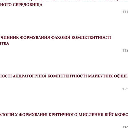
ЬНОГО СЕРЕДОВИЩА
111
К ЧИННИК ФОРМУВАННЯ ФАХОВОЇ КОМПЕТЕНТНОСТІ
ЦТВА
118
АНОСТІ АНДРАГОГІЧНОЇ КОМПЕТЕНТНОСТІ МАЙБУТНІХ ОФІЦЕ
125
ОЛОГІЙ У ФОРМУВАННІ КРИТИЧНОГО МИСЛЕННЯ ВІЙСЬКОВ
130