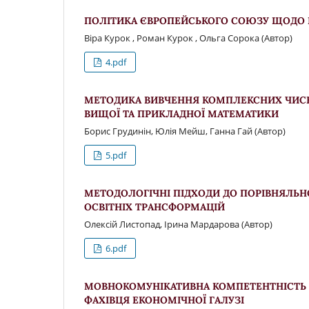
ПОЛІТИКА ЄВРОПЕЙСЬКОГО СОЮЗУ ЩОДО Р
Віра Курок , Роман Курок , Ольга Сорока (Автор)
4.pdf
МЕТОДИКА ВИВЧЕННЯ КОМПЛЕКСНИХ ЧИСЕ
ВИЩОЇ ТА ПРИКЛАДНОЇ МАТЕМАТИКИ
Борис Грудинін, Юлія Мейш, Ганна Гай (Автор)
5.pdf
МЕТОДОЛОГІЧНІ ПІДХОДИ ДО ПОРІВНЯЛЬН
ОСВІТНІХ ТРАНСФОРМАЦІЙ
Олексій Листопад, Ірина Мардарова (Автор)
6.pdf
МОВНОКОМУНІКАТИВНА КОМПЕТЕНТНІСТЬ 
ФАХІВЦЯ ЕКОНОМІЧНОЇ ГАЛУЗІ