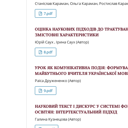
Станіслав Караман, Ольга Караман, Ростислав Кара
7.pdf
ОЦІНКА НАУКОВИХ ПІДХОДІВ ДО ТРАКТУВАН
ЗМІСТОВНІ ХАРАКТЕРИСТИКИ
Юрій Саух , Ірина Саух (Автор)
8.pdf
УРОК ЯК КОМУНІКАТИВНА ПОДІЯ: ФОРМУВ
МАЙБУТНЬОГО ВЧИТЕЛЯ УКРАЇНСЬКОЇ МОВ
Раїса Дружененко (Автор)
9.pdf
НАУКОВИЙ ТЕКСТ І ДИСКУРС У СИСТЕМІ 
ОСВІТЯН: ІНТЕРТЕКСТУАЛЬНИЙ ПІДХІД
Галина Кузнецова (Автор)