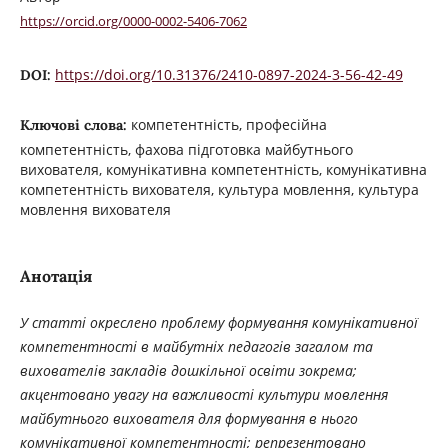
https://orcid.org/0000-0002-5406-7062
https://doi.org/10.31376/2410-0897-2024-3-56-42-49
DOI:
компетентність, професійна
Ключові слова:
компетентність, фахова підготовка майбутнього
вихователя, комунікативна компетентність, комунікативна
компетентність вихователя, культура мовлення, культура
мовлення вихователя
Анотація
У статті
окреслено проблему формування комунікативної
компетентності в майбутніх педагогів загалом та
вихователів закладів дошкільної освіти зокрема;
акцентовано увагу на важливості культури мовлення
майбутнього вихователя для формування в нього
комунікативної компетентності; репрезентовано