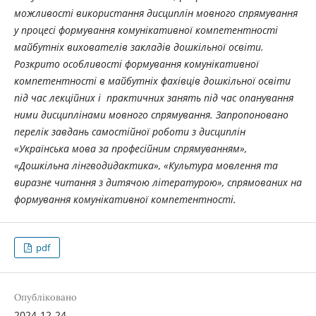
можливості використання дисциплін
мовного спрямування
у процесі формування комунікативної компетентності
майбутніх вихователів закладів дошкільної освіти.
Розкрито особливості формування комунікативної
компетентності в майбутніх фахівців дошкільної освіти
під час лекційних і практичних занять під час опанування
ними дисциплінами мовного спрямування. Запропоновано
перелік завдань самостійної роботи з дисциплін
«Українська мова за професійним спрямуванням»,
«Дошкільна лінгводидактика», «Культура мовлення та
виразне читання з дитячою літературою», спрямованих на
формування комунікативної компетентності.
pdf
Опубліковано
2024-12-24