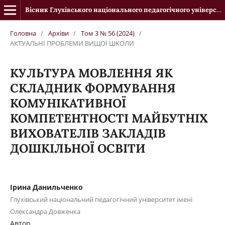
Вісник Глухівського національного педагогічного університету імені Олександра Довженка
Головна
/
Архіви
/
Том 3 № 56 (2024)
/
АКТУАЛЬНІ ПРОБЛЕМИ ВИЩОЇ ШКОЛИ
КУЛЬТУРА МОВЛЕННЯ ЯК
СКЛАДНИК ФОРМУВАННЯ
КОМУНІКАТИВНОЇ
КОМПЕТЕНТНОСТІ МАЙБУТНІХ
ВИХОВАТЕЛІВ ЗАКЛАДІВ
ДОШКІЛЬНОЇ ОСВІТИ
Ірина Данильченко
Глухівський національний педагогічний університет імені
Олександра Довженка
Автор