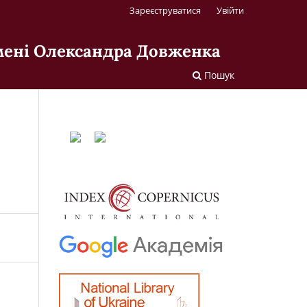
Зареєструватися
Увійти
імені Олександра Довженка
Пошук