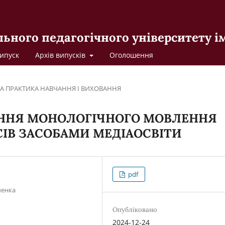
льного педагогічного університету 
ипуск
Архів випусків
Оголошення
ТА ПРАКТИКА НАВЧАННЯ І ВИХОВАННЯ
ННЯ МОНОЛОГІЧНОГО МОВЛЕННЯ
СІВ ЗАСОБАМИ МЕДІАОСВІТИ
pdf
ченка
Опубліковано
2024-12-24