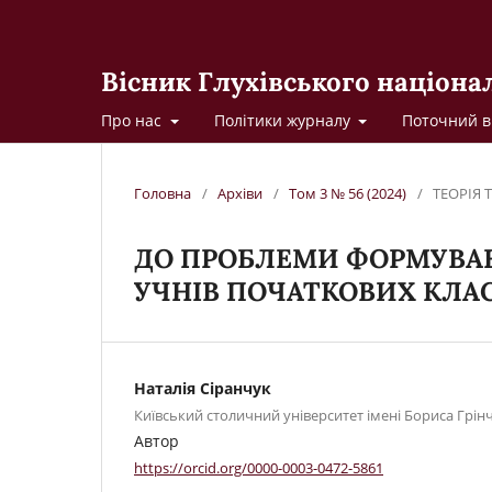
Вісник Глухівського націона
Про нас
Політики журналу
Поточний в
Головна
/
Архіви
/
Том 3 № 56 (2024)
/
ТЕОРІЯ 
ДО ПРОБЛЕМИ ФОРМУВА
УЧНІВ ПОЧАТКОВИХ КЛА
Наталія Сіранчук
Київський столичний університет імені Бориса Грін
Автор
https://orcid.org/0000-0003-0472-5861