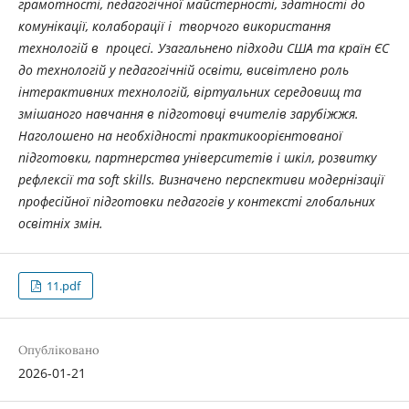
грамотності, педагогічної майстерності, здатності до
комунікації, колаборації і творчого використання
технологій в процесі. Узагальнено підходи США та країн ЄС
до технологій у педагогічній освіти, висвітлено роль
інтерактивних технологій, віртуальних середовищ та
змішаного навчання в підготовці вчителів зарубіжжя.
Наголошено на необхідності практикоорієнтованої
підготовки, партнерства університетів і шкіл, розвитку
рефлексії та soft skills. Визначено перспективи модернізації
професійної підготовки педагогів у контексті глобальних
освітніх змін.
11.pdf
Опубліковано
2026-01-21