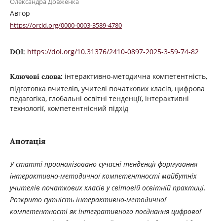
Олександра Довженка
Автор
https://orcid.org/0000-0003-3589-4780
https://doi.org/10.31376/2410-0897-2025-3-59-74-82
DOI:
інтерактивно-методична компетентність,
Ключові слова:
підготовка вчителів, учителі початкових класів, цифрова
педагогіка, глобальні освітні тенденції, інтерактивні
технології, компетентнісний підхід
Анотація
У статті проаналізовано сучасні тенденції формування
інтерактивно-методичної компетентності майбутніх
учителів початкових класів у світовій освітній практиці.
Розкрито сутність інтерактивно-методичної
компетентності як інтегративного поєднання цифрової