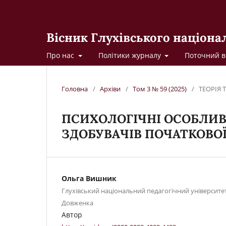
Вісник Глухівського націона
Про нас
Політики журналу
Поточний в
Головна
/
Архіви
/
Том 3 № 59 (2025)
/
ТЕОРІЯ 
ПСИХОЛОГІЧНІ ОСОБЛИВ
ЗДОБУВАЧІВ ПОЧАТКОВОЇ
Ольга Вишник
Глухівський національний педагогічний університе
Довженка
Автор