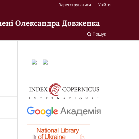
Зареєструватися
Увійти
імені Олександра Довженка
Пошук