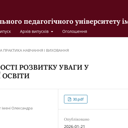
льного педагогічного університету 
ипуск
Архів випусків
Оголошення
ТА ПРАКТИКА НАВЧАННЯ І ВИХОВАННЯ
ОСТІ РОЗВИТКУ УВАГИ У
 ОСВІТИ
30.pdf
т імені Олександра
Опубліковано
2026-01-21