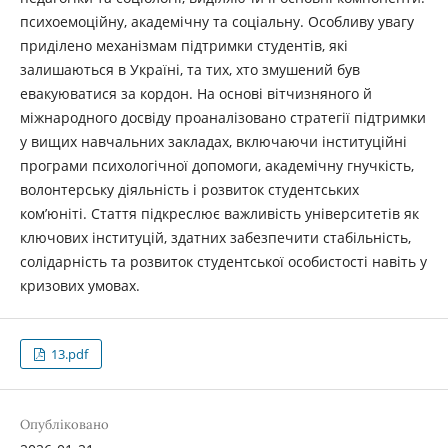
психоемоційну, академічну та соціальну. Особливу увагу
приділено механізмам підтримки студентів, які
залишаються в Україні, та тих, хто змушений був
евакуюватися за кордон. На основі вітчизняного й
міжнародного досвіду проаналізовано стратегії підтримки
у вищих навчальних закладах, включаючи інституційні
програми психологічної допомоги, академічну гнучкість,
волонтерську діяльність і розвиток студентських
ком’юніті. Стаття підкреслює важливість університетів як
ключових інституцій, здатних забезпечити стабільність,
солідарність та розвиток студентської особистості навіть у
кризових умовах.
13.pdf
Опубліковано