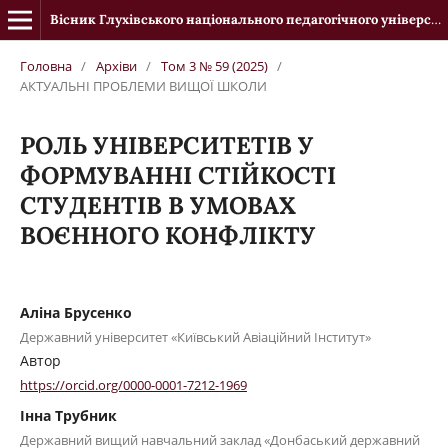
Вісник Глухівського національного педагогічного університету імені Олександра Довженка
Головна
/
Архіви
/
Том 3 № 59 (2025)
/
АКТУАЛЬНІ ПРОБЛЕМИ ВИЩОЇ ШКОЛИ
РОЛЬ УНІВЕРСИТЕТІВ У
ФОРМУВАННІ СТІЙКОСТІ
СТУДЕНТІВ В УМОВАХ
ВОЄННОГО КОНФЛІКТУ
Аліна Брусенко
Державний університет «Київський Авіаційний Інститут»
Автор
https://orcid.org/0000-0001-7212-1969
Інна Трубник
Державний вищий навчальний заклад «Донбаський державний