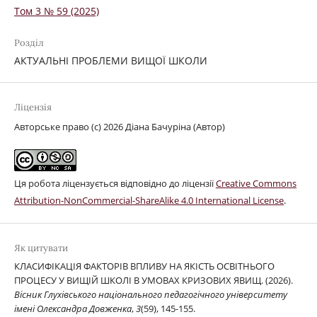
Том 3 № 59 (2025)
Розділ
АКТУАЛЬНІ ПРОБЛЕМИ ВИЩОЇ ШКОЛИ
Ліцензія
Авторське право (c) 2026 Діана Бачуріна (Автор)
Ця робота ліцензується відповідно до ліцензії
Creative Commons
Attribution-NonCommercial-ShareAlike 4.0 International License
.
Як цитувати
КЛАСИФІКАЦІЯ ФАКТОРІВ ВПЛИВУ НА ЯКІСТЬ ОСВІТНЬОГО
ПРОЦЕСУ У ВИЩІЙ ШКОЛІ В УМОВАХ КРИЗОВИХ ЯВИЩ. (2026).
Вісник Глухівського національного педагогічного університету
імені Олександра Довженка
,
3
(59), 145-155.