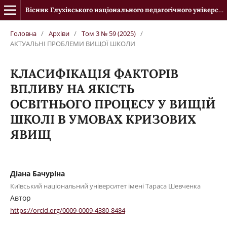
Вісник Глухівського національного педагогічного університету імені Олександра Довженка
Головна
/
Архіви
/
Том 3 № 59 (2025)
/
АКТУАЛЬНІ ПРОБЛЕМИ ВИЩОЇ ШКОЛИ
КЛАСИФІКАЦІЯ ФАКТОРІВ
ВПЛИВУ НА ЯКІСТЬ
ОСВІТНЬОГО ПРОЦЕСУ У ВИЩІЙ
ШКОЛІ В УМОВАХ КРИЗОВИХ
ЯВИЩ
Діана Бачуріна
Київський національний університет імені Тараса Шевченка
Автор
https://orcid.org/0009-0009-4380-8484