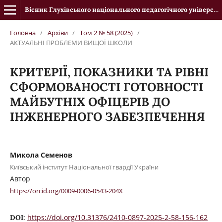
Вісник Глухівського національного педагогічного університету імені Олександра Довженка
Головна
/
Архіви
/
Том 2 № 58 (2025)
/
АКТУАЛЬНІ ПРОБЛЕМИ ВИЩОЇ ШКОЛИ
КРИТЕРІЇ, ПОКАЗНИКИ ТА РІВНІ
СФОРМОВАНОСТІ ГОТОВНОСТІ
МАЙБУТНІХ ОФІЦЕРІВ ДО
ІНЖЕНЕРНОГО ЗАБЕЗПЕЧЕННЯ
Микола Семенов
Київський інститут Національної гвардії України
Автор
https://orcid.org/0009-0006-0543-204X
https://doi.org/10.31376/2410-0897-2025-2-58-156-162
DOI: