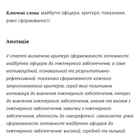
майбутні офіцери, критерії, показники,
Ключові слова:
рівні сформованості
Анотація
У статті визначено критерії сформованості готовності
майбутніх офіцерів до інженерного забезпечення, а саме
мотиваційний, пізнавальний та результативно-
рефлексивний; показники сформованості кожного
запропонованого критерію, серед яких позитивна
мотивація до вивчення інженерного забезпечення, інтерес
до вивчення інженерного забезпечення, знання та вміння з
інженерного забезпечення, навички з інженерного
забезпечення, здатність до саморефлексії, самоосвіта; рівні
сформованості готовності майбутніх офіцерів до
інженерного забезпечення: високий, середній та низький.