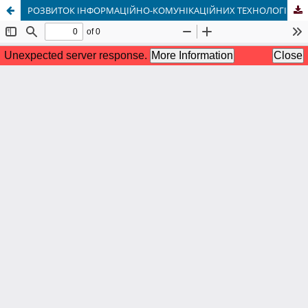
РОЗВИТОК ІНФОРМАЦІЙНО-КОМУНІКАЦІЙНИХ ТЕХНОЛОГІЙ ТА ЇХ ІНТЕГРАЦІЯ В ОСВІТНЮ ПРАКТИКУ: ІСТОРИЧНИЙ КОНТЕКСТ І СУЧАСНІ ТЕНДЕНЦІЇ