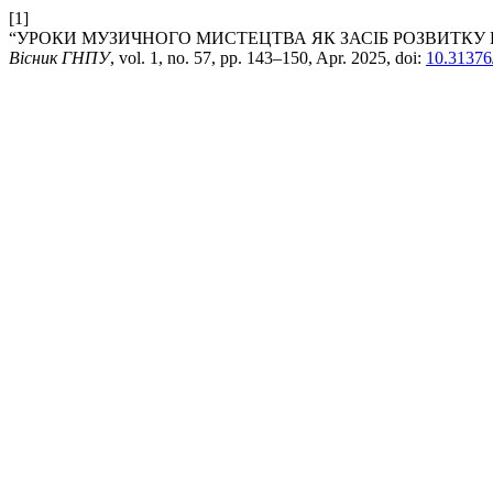
[1]
“УРОКИ МУЗИЧНОГО МИСТЕЦТВА ЯК ЗАСІБ РОЗВИТКУ 
Вісник ГНПУ
, vol. 1, no. 57, pp. 143–150, Apr. 2025, doi:
10.31376