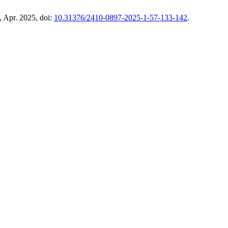
, Apr. 2025, doi:
10.31376/2410-0897-2025-1-57-133-142
.