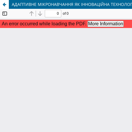
АДАПТИВНЕ МІКРОНАВЧАННЯ ЯК ІННОВАЦІЙНА ТЕХНОЛОГІ