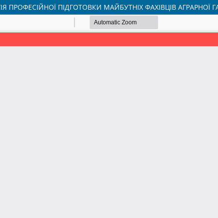
Я ПРОФЕСІЙНОЇ ПІДГОТОВКИ МАЙБУТНІХ ФАХІВЦІВ АГРАРНОЇ Г