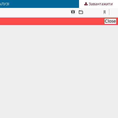
АЛУЗІ
Завантажити